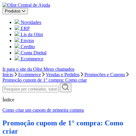
Central de Ajuda
Produtos
Novidades
ERP
Lis da Olist
Envios
Credito
Conta Digital
Ecommerce
Ir para o site da Olist
Meus chamados
Início
Ecommerce
Vendas e Pedidos
Promoções e Cupons
Promoção cupom de 1° compra: Como criar
Índice
Como criar um cupom de primeira compra
Promoção cupom de 1° compra: Como
criar